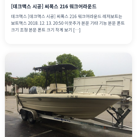
[데크맥스 시공] 씨폭스 216 워크어라운드
데크맥스 [데크맥스 시공] 씨폭스 216 워크어라운드 레저보트는
보트맥스 2018. 12. 13. 20:50 이웃추가 본문 기타 기능 본문 폰트
크기 조정 본문 폰트 크기 작게 보기 […]