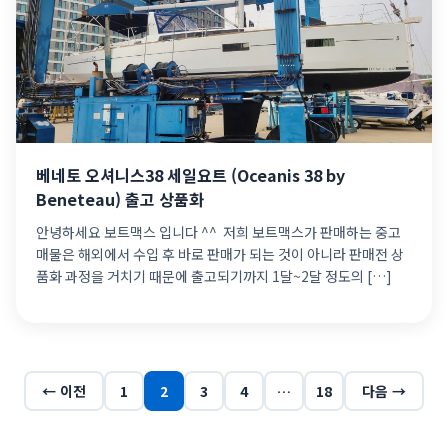
베네토 오셔니스38 세일요트 (Oceanis 38 by
Beneteau) 출고 상품화
안녕하세요 보트맥스 입니다 ^^ ​ 저희 보트맥스가 판매하는 중고
매물은 해외에서 수입 후 바로 판매가 되는 것이 아니라 판매전 상
품화 과정을 거치기 때문에 출고되기까지 1달~2달 정도의 […]
← 이전
1
2
3
4
…
18
다음 →