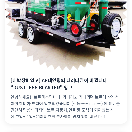
[대박장비입고] AF페인팅의 패러다임이 바뀝니다
“DUSTLESS BLASTER” 입고
안녕하세요!! 보트맥스입니다. 기다리고 기다리던 보트맥스의 스
페셜 장비가 드디어 입고되었습니다 (감동~~~ㅜ.ㅜ~~) 이 장비를
간단히 말씀드리자면 보트,자동차,건물 등 도색이 되어있는 사물
에 고압+수압+유리 비즈를 분사하여 먼지 없이 빠른 […]