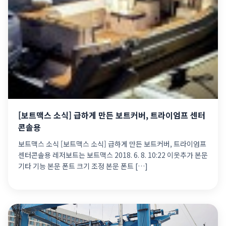
[보트맥스 소식] 급하게 만든 보트커버, 트라이엄프 센터
콘솔용
보트맥스 소식 [보트맥스 소식] 급하게 만든 보트커버, 트라이엄프
센터콘솔용 레저보트는 보트맥스 2018. 6. 8. 10:22 이웃추가 본문
기타 기능 본문 폰트 크기 조정 본문 폰트 […]