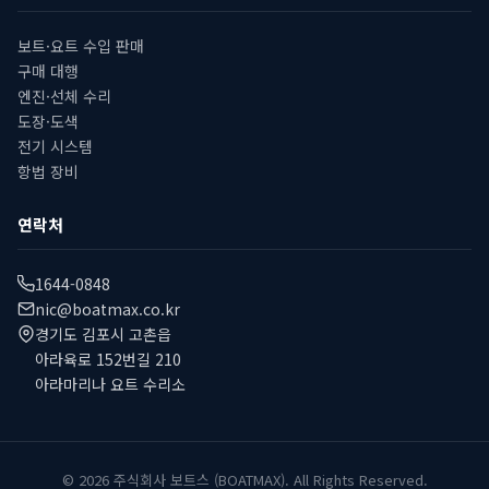
보트·요트 수입 판매
구매 대행
엔진·선체 수리
도장·도색
전기 시스템
항법 장비
연락처
1644-0848
nic@boatmax.co.kr
경기도 김포시 고촌읍
아라육로 152번길 210
아라마리나 요트 수리소
© 2026 주식회사 보트스 (BOATMAX). All Rights Reserved.