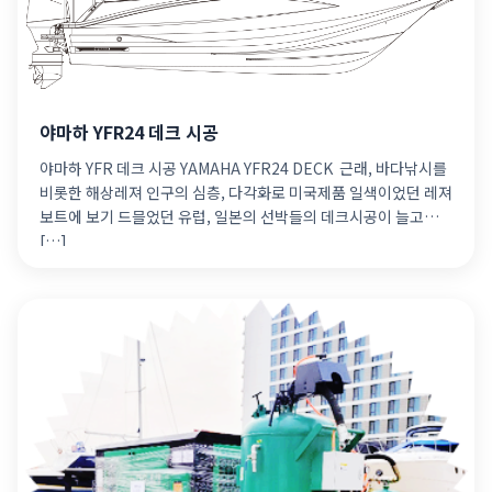
야마하 YFR24 데크 시공
야마하 YFR 데크 시공 YAMAHA YFR24 DECK ​ 근래, 바다낚시를
비롯한 해상레져 인구의 심층, 다각화로 미국제품 일색이었던 레져
보트에 보기 드믈었던 유럽, 일본의 선박들의 데크시공이 늘고
[…]