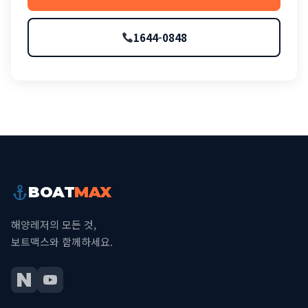
1644-0848
BOAT
MAX
해양레저의 모든 것,
보트맥스와 함께하세요.