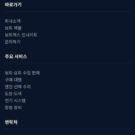
바로가기
회사소개
보트 매물
보트맥스 인사이트
문의하기
주요 서비스
보트·요트 수입 판매
구매 대행
엔진·선체 수리
도장·도색
전기 시스템
항법 장비
연락처