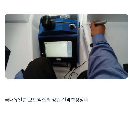
국내유일한 보트맥스의 정밀 선박측정장비