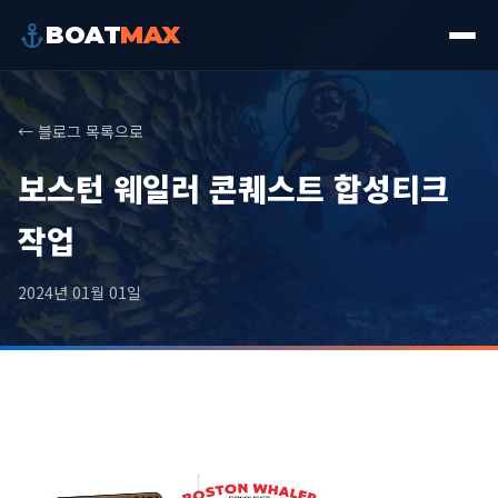
BOAT
MAX
← 블로그 목록으로
보스턴 웨일러 콘퀘스트 합성티크
작업
2024년 01월 01일