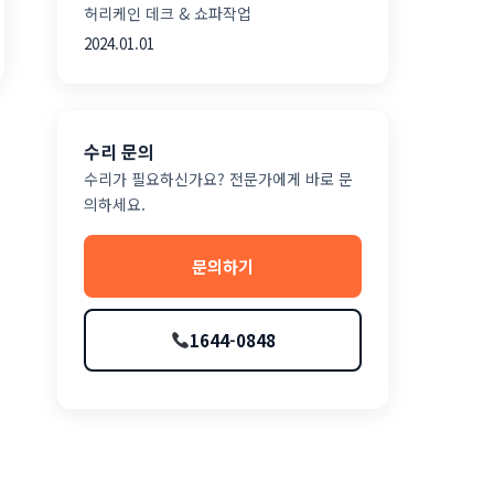
허리케인 데크 & 쇼파작업
2024.01.01
수리 문의
수리가 필요하신가요? 전문가에게 바로 문
의하세요.
문의하기
1644-0848