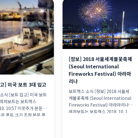
[정보] 2018 서울세계불꽃축제
(Seoul International
Fireworks Festival) 아라마
리나
고] 미국 보트 3대 입고
보트맥스 소식 [정보] 2018 서울세
소식 [보트 입고] 미국 보트
계불꽃축제 (Seoul International
 레저보트는 보트맥스
Fireworks Festival) 아라마리나
. 10. 10:57 이웃추가 본문 기
레저보트는 보트맥스 2018. 10. 1.
본문 폰트 크기 조정 본문 폰
17:28 이웃추가 본문 기타 기능 본문
…]
폰트 크기 조정 본문 […]