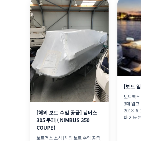
[보트 입
보트맥스 
3대 입고
2018. 6
[해외 보트 수입 공급] 님버스
타 기능 
305 쿠페 ( NIMBUS 350
트 크기 [
COUPE)
보트맥스 소식 [해외 보트 수입 공급]