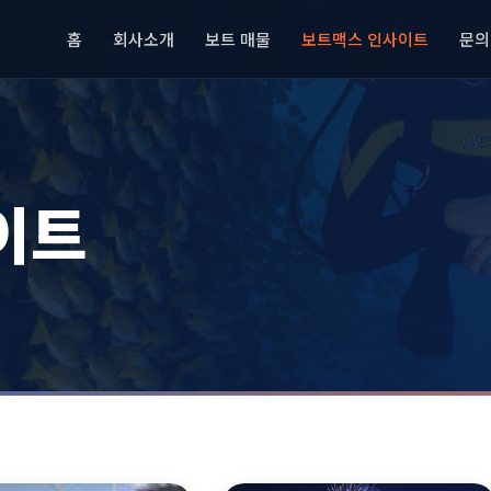
홈
회사소개
보트 매물
보트맥스 인사이트
문의
이트
보