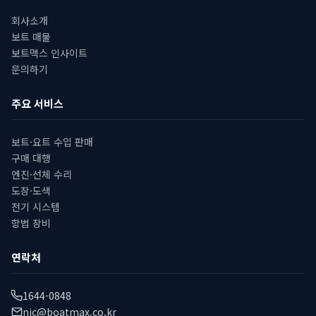
회사소개
보트 매물
보트맥스 인사이트
문의하기
주요 서비스
보트·요트 수입 판매
구매 대행
엔진·선체 수리
도장·도색
전기 시스템
항법 장비
연락처
1644-0848
nic@boatmax.co.kr