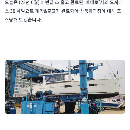
오늘은 (22년 6월) 이번달 초 출고 완료된 ‘베네토’사의 오셔니
스 38 세일요트 계약&출고가 완료되어 상품화과정에 대해 포
스팅해 보겠습니다.