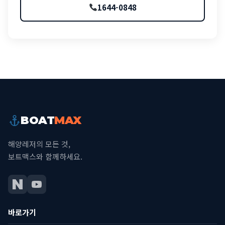
1644-0848
BOAT
MAX
해양레저의 모든 것,
보트맥스와 함께하세요.
바로가기