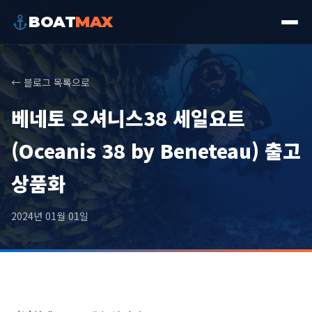
BOAT
MAX
← 블로그 목록으로
베네토 오셔니스38 세일요트
(Oceanis 38 by Beneteau) 출고
상품화
2024년 01월 01일