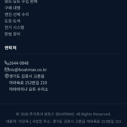
보트·요트 수입 판매
구매 대행
엔진·선체 수리
도장·도색
전기 시스템
항법 장비
연락처
1644-0848
nic@boatmax.co.kr
경기도 김포시 고촌읍
아라육로 152번길 210
아라마리나 요트 수리소
© 2026 주식회사 보트스 (BOATMAX). All Rights Reserved.
대표자: 이강욱 | 사업장 주소: 경기도 김포시 고촌읍 아라육로 152번길 210