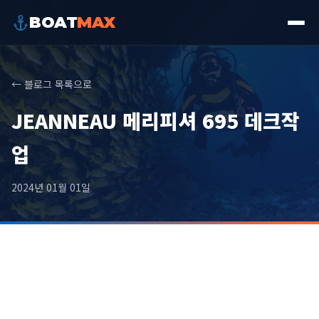
BOAT
MAX
← 블로그 목록으로
JEANNEAU 메리피셔 695 데크작
업
2024년 01월 01일