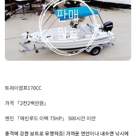
트라이엄프170CC
가격 「2천2백만원」
엔진 「에빈루드 이텍 75HP」
500시간 미만
충격에 강한 보트로 유명하죠! 가까운 연안이나 내수면 낚시에