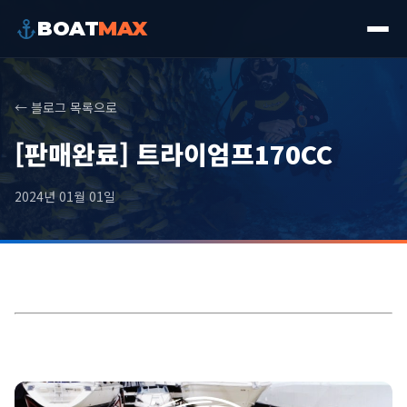
BOAT
MAX
← 블로그 목록으로
[판매완료] 트라이엄프170CC
2024년 01월 01일