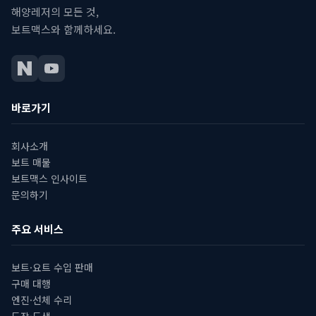
해양레저의 모든 것,
보트맥스와 함께하세요.
바로가기
회사소개
보트 매물
보트맥스 인사이트
문의하기
주요 서비스
보트·요트 수입 판매
구매 대행
엔진·선체 수리
도장·도색