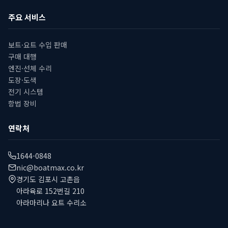
주요 서비스
보트·요트 수입 판매
구매 대행
엔진·선체 수리
도장·도색
전기 시스템
항법 장비
연락처
1644-0848
nic@boatmax.co.kr
경기도 김포시 고촌읍
아라육로 152번길 210
아라마리나 요트 수리소