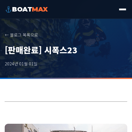
BOAT
MAX
← 블로그 목록으로
[판매완료] 시폭스23
2024년 01월 01일