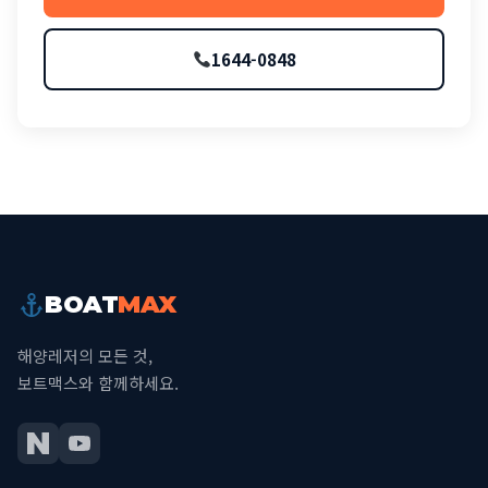
1644-0848
BOAT
MAX
해양레저의 모든 것,
보트맥스와 함께하세요.