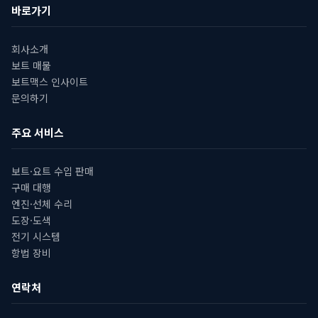
바로가기
회사소개
보트 매물
보트맥스 인사이트
문의하기
주요 서비스
보트·요트 수입 판매
구매 대행
엔진·선체 수리
도장·도색
전기 시스템
항법 장비
연락처