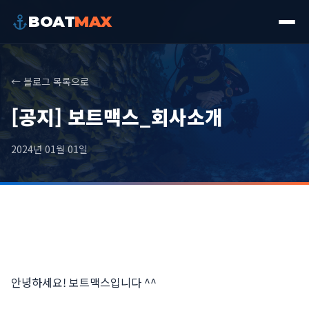
BOAT
MAX
← 블로그 목록으로
[공지] 보트맥스_회사소개
2024년 01월 01일
안녕하세요! 보트맥스입니다 ^^