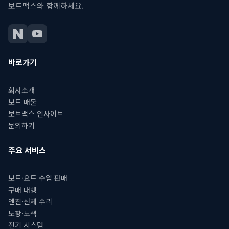
보트맥스와 함께하세요.
바로가기
회사소개
보트 매물
보트맥스 인사이트
문의하기
주요 서비스
보트·요트 수입 판매
구매 대행
엔진·선체 수리
도장·도색
전기 시스템