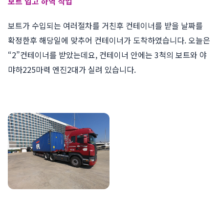
보트 입고 하역 작업
보트가 수입되는 여러절차를 거친후 컨테이너를 받을 날짜를
확정한후 해당일에 맞추어 컨테이너가 도착하였습니다. 오늘은
“2”컨테이너를 받았는데요, 컨테이너 안에는 3척의 보트와 야
먀하225마력 엔진2대가 실려 있습니다.