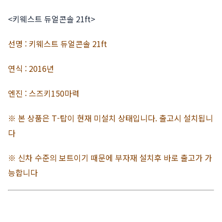
<키웨스트 듀얼콘솔 21ft>
선명 : 키웨스트 듀얼콘솔 21ft
연식 : 2016년
엔진 : 스즈키150마력
※ 본 상품은 T-탑이 현재 미설치 상태입니다. 출고시 설치됩니
다
※ 신차 수준의 보트이기 때문에 부자재 설치후 바로 출고가 가
능합니다