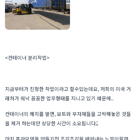
<컨테이너 분리작업>
지금부터가 진정한 작업이라고 할수있는데요, 저희의 미국 거
래처가 워낙 꼼꼼한 업무형태를 지니고 있기 때문에..
컨테이너의 해치를 열면, 보트와 부자재들을 고박해놓은 것들
을 제거 하는데만 상당한 시간이 소요됩니다;;
마치 프라모델을 만들기전 조각조각을 떼어내는 느낌이랄까