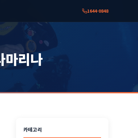
1644-0848
아라마리나
카테고리