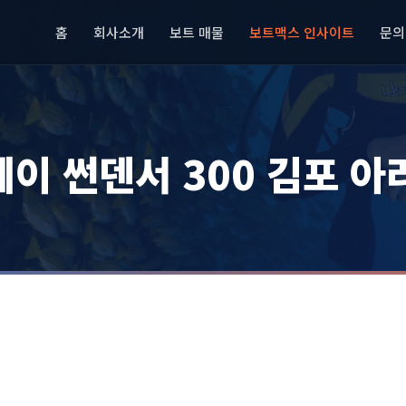
홈
회사소개
보트 매물
보트맥스 인사이트
문의
레이 썬덴서 300 김포 