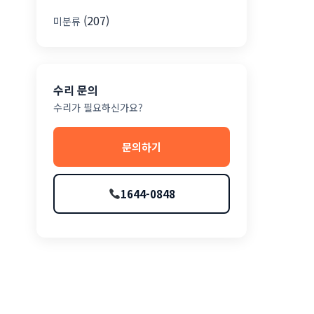
(207)
미분류
수리 문의
수리가 필요하신가요?
문의하기
1644-0848