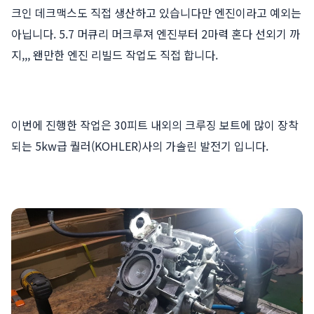
크인 데크맥스도 직접 생산하고 있습니다만 엔진이라고 예외는
아닙니다. 5.7 머큐리 머크루져 엔진부터 2마력 혼다 선외기 까
지,,, 왠만한 엔진 리빌드 작업도 직접 합니다.
이번에 진행한 작업은 30피트 내외의 크루징 보트에 많이 장착
되는 5kw급 퀄러(KOHLER)사의 가솔린 발전기 입니다.