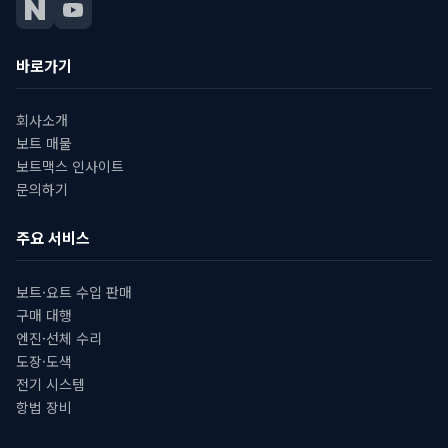
바로가기
회사소개
보트 매물
보트맥스 인사이트
문의하기
주요 서비스
보트·요트 수입 판매
구매 대행
엔진·선체 수리
도장·도색
전기 시스템
항법 장비