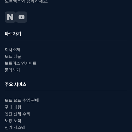
보트맥스와 함께하세요.
바로가기
회사소개
보트 매물
보트맥스 인사이트
문의하기
주요 서비스
보트·요트 수입 판매
구매 대행
엔진·선체 수리
도장·도색
전기 시스템