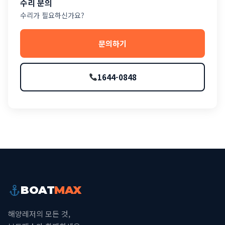
수리 문의
수리가 필요하신가요?
문의하기
1644-0848
BOAT
MAX
해양레저의 모든 것,