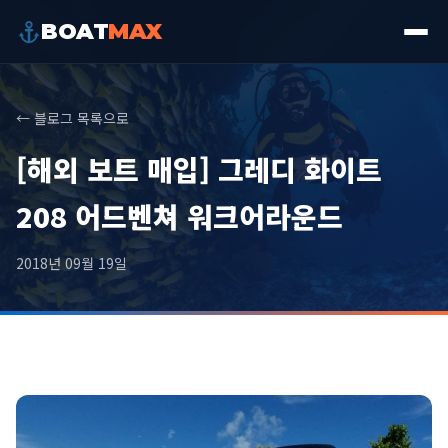
BOAT
MAX
← 블로그 목록으로
[해외 보트 매입] 그레디 화이트
208 어드벤쳐 워크어라운드
2018년 09월 19일