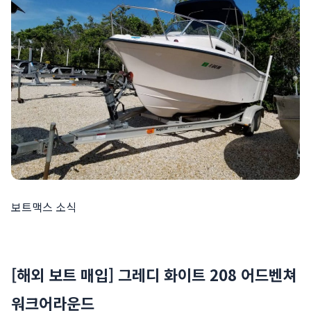
보트맥스 소식
[해외 보트 매입] 그레디 화이트 208 어드벤쳐
워크어라운드