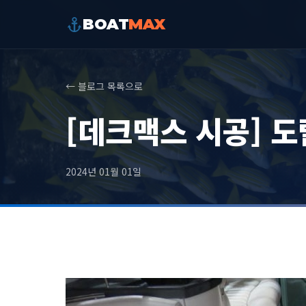
BOAT
MAX
← 블로그 목록으로
[데크맥스 시공] 도랄
2024년 01월 01일