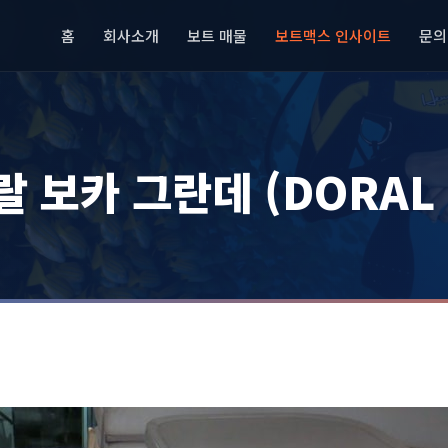
홈
회사소개
보트 매물
보트맥스 인사이트
문의
 보카 그란데 (DORAL 