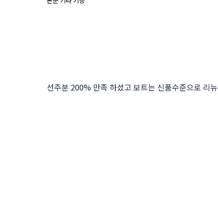
본문 기타 기능
선주분 200% 만족 하셨고 보트는 신품수준으로 리