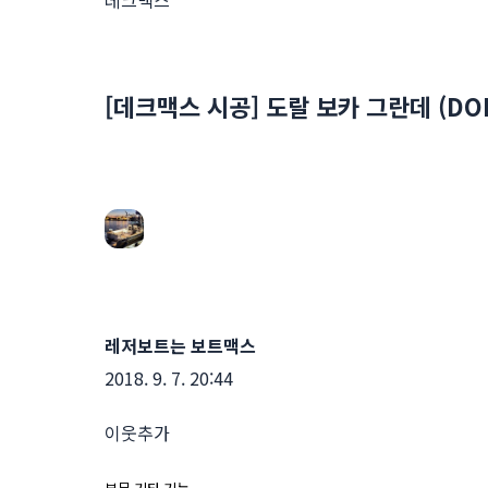
데크맥스
[데크맥스 시공] 도랄 보카 그란데 (DOR
레저보트는 보트맥스
2018. 9. 7. 20:44
이웃추가