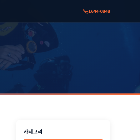
1644-0848
카테고리