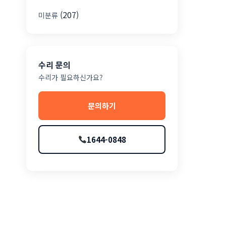
(207)
미분류
수리 문의
수리가 필요하신가요?
문의하기
1644-0848