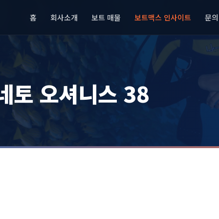
홈
회사소개
보트 매물
보트맥스 인사이트
문의
네토 오셔니스 38