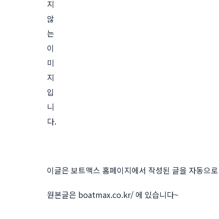
지
않
는
이
미
지
입
니
다.
이글은 보트맥스 홈페이지에서 작성된 글을 자동으로 
원본글은
boatmax.co.kr/
에 있습니다~