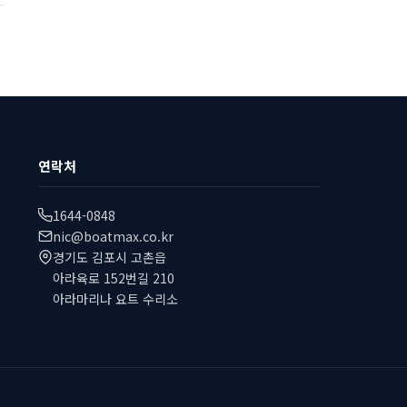
연락처
1644-0848
nic@boatmax.co.kr
경기도 김포시 고촌읍
아라육로 152번길 210
아라마리나 요트 수리소