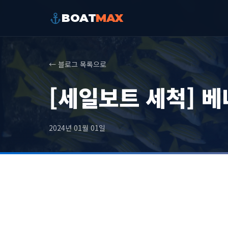
BOAT
MAX
← 블로그 목록으로
[세일보트 세척] 베
2024년 01월 01일