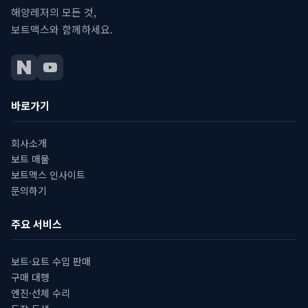
해양레저의 모든 것,
보트맥스와 함께하세요.
바로가기
회사소개
보트 매물
보트맥스 인사이트
문의하기
주요 서비스
보트·요트 수입 판매
구매 대행
엔진·선체 수리