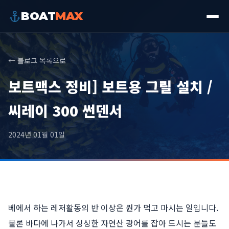
BOAT
MAX
← 블로그 목록으로
보트맥스 정비] 보트용 그릴 설치 /
씨레이 300 썬덴서
2024년 01월 01일
베에서 하는 레저활동의 반 이상은 뭔가 먹고 마시는 일입니다.
물론 바다에 나가서 싱싱한 자연산 광어를 잡아 드시는 분들도