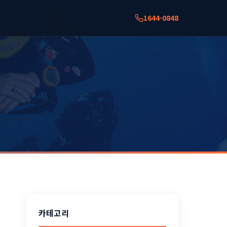
1644-0848
카테고리