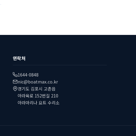
연락처
1644-0848
nic@boatmax.co.kr
경기도 김포시 고촌읍
아라육로 152번길 210
아라마리나 요트 수리소