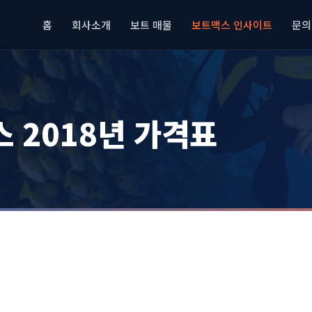
홈
회사소개
보트 매물
보트맥스 인사이트
문의
 2018년 가격표