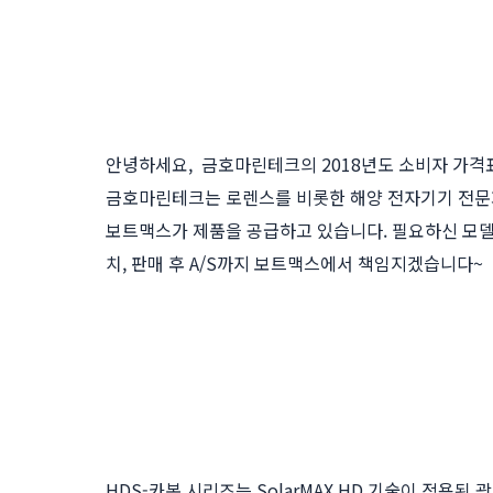
안녕하세요, 금호마린테크의 2018년도 소비자 가격
금호마린테크는 로렌스를 비롯한 해양 전자기기 전문
보트맥스가 제품을 공급하고 있습니다. 필요하신 모델
치, 판매 후 A/S까지 보트맥스에서 책임지겠습니다~
HDS-카본 시리즈는 SolarMAX HD 기술이 적용