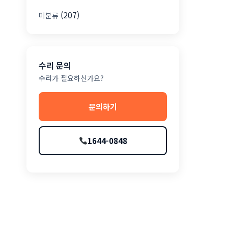
(207)
미분류
수리 문의
수리가 필요하신가요?
문의하기
1644-0848