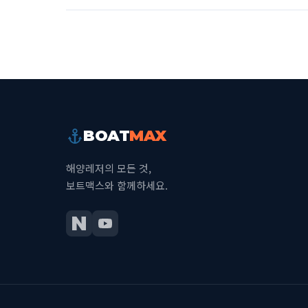
BOAT
MAX
해양레저의 모든 것,
보트맥스와 함께하세요.