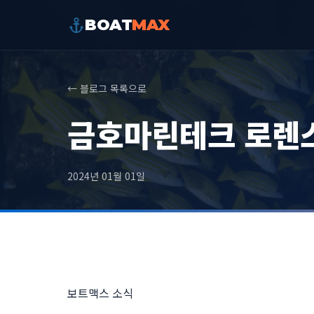
BOAT
MAX
← 블로그 목록으로
금호마린테크 로렌스
2024년 01월 01일
보트맥스 소식