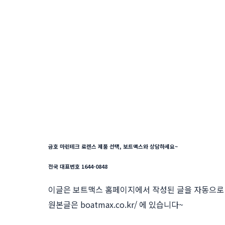
금호 마린테크 로렌스 제품 선택, 보트맥스와 상담하세요~
전국 대표번호 1644-0848
이글은 보트맥스 홈페이지에서 작성된 글을 자동으로 
원본글은
boatmax.co.kr/
에 있습니다~