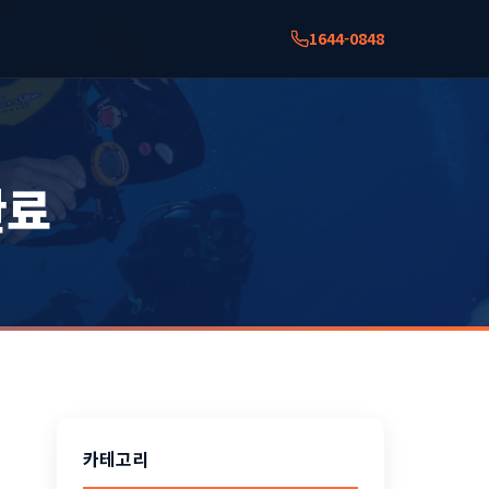
1644-0848
완료
카테고리