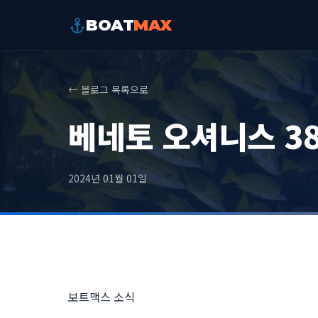
BOAT
MAX
← 블로그 목록으로
베네토 오셔니스 3
2024년 01월 01일
보트맥스 소식