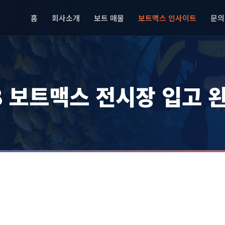
홈
회사소개
보트 매물
보트맥스 인사이트
문의
8 보트맥스 전시장 입고 