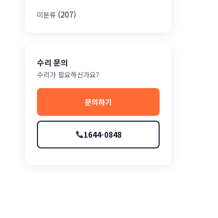
(207)
미분류
수리 문의
수리가 필요하신가요?
문의하기
1644-0848