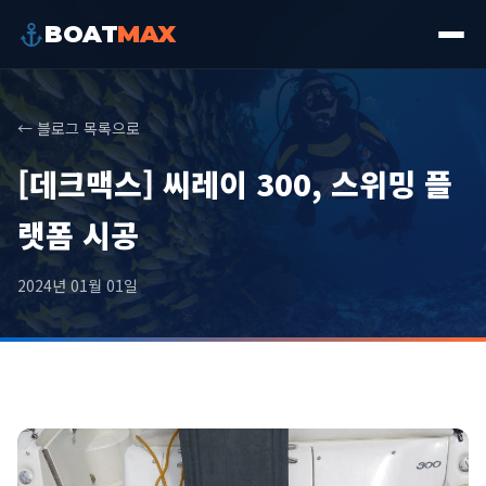
BOAT
MAX
← 블로그 목록으로
[데크맥스] 씨레이 300, 스위밍 플
랫폼 시공
2024년 01월 01일