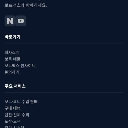
보트맥스와 함께하세요.
바로가기
회사소개
보트 매물
보트맥스 인사이트
문의하기
주요 서비스
보트·요트 수입 판매
구매 대행
엔진·선체 수리
도장·도색
전기 시스템