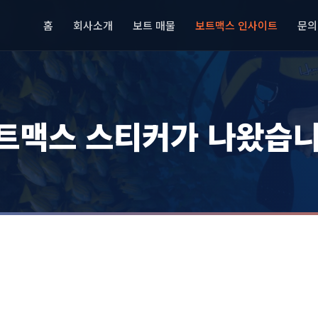
홈
회사소개
보트 매물
보트맥스 인사이트
문의
보트맥스 스티커가 나왔습니