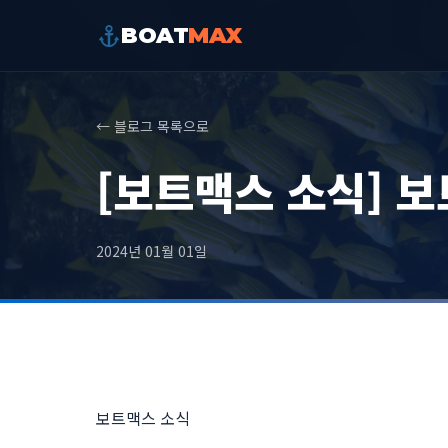
BOAT
MAX
← 블로그 목록으로
[보트맥스 소식] 
2024년 01월 01일
보트맥스 소식