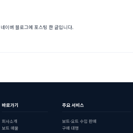
네이버 블로그에 포스팅 한 글입니다.
바로가기
주요 서비스
회사소개
보트·요트 수입 판매
보트 매물
구매 대행