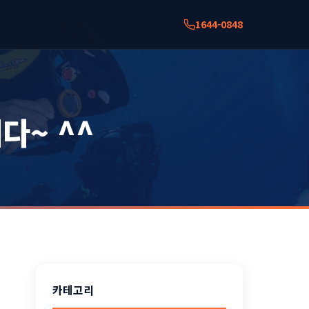
1644-0848
다~ ^^
카테고리