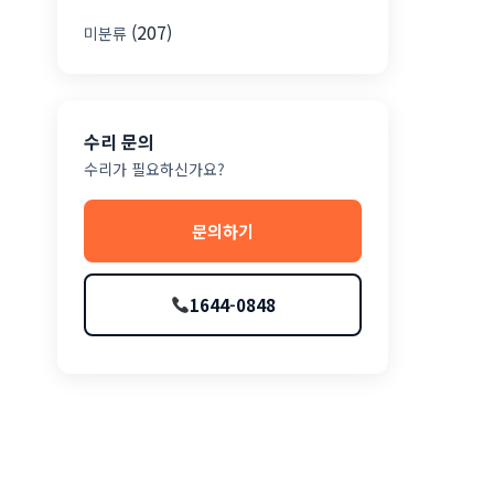
(207)
미분류
수리 문의
수리가 필요하신가요?
문의하기
1644-0848