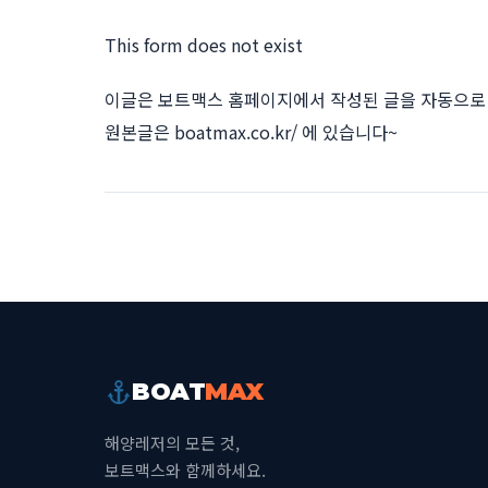
This form does not exist
이글은 보트맥스 홈페이지에서 작성된 글을 자동으로 
원본글은
boatmax.co.kr/
에 있습니다~
BOAT
MAX
해양레저의 모든 것,
보트맥스와 함께하세요.