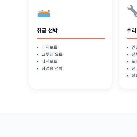
취급 선박
수리
레저보트
엔
크루징 요트
선
낚시보트
도
상업용 선박
전
항