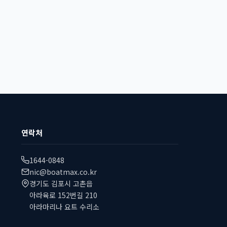
연락처
1644-0848
nic@boatmax.co.kr
경기도 김포시 고촌읍
아라육로 152번길 210
아라마리나 요트 수리소