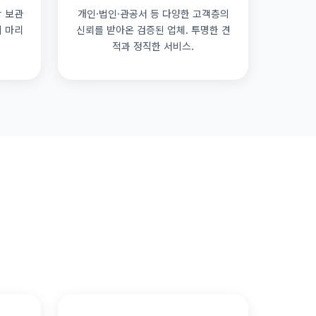
상 보관
개인·법인·관공서 등 다양한 고객층의
의 마리
신뢰를 받아온 검증된 업체. 투명한 견
적과 정직한 서비스.