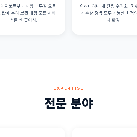
 레저보트부터 대형 크루징 요트
아라마리나 내 전용 수리소. 육
, 판매·수리·보관·대행 모든 서비
과 수상 정박 모두 가능한 최적
스를 한 곳에서.
나 환경.
EXPERTISE
전문 분야