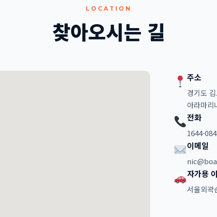
LOCATION
찾아오시는 길
주소
경기도 김
아라마리나
전화
1644-084
이메일
nic@boa
자가용 이
서울외곽순