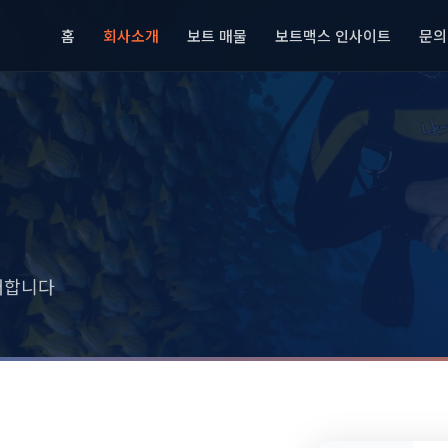
홈
회사소개
보트 매물
보트맥스 인사이트
문의
개합니다