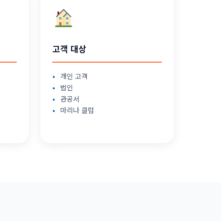
고객 대상
개인 고객
법인
관공서
마리나 클럽