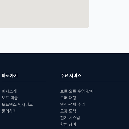
바로가기
주요 서비스
회사소개
보트·요트 수입 판매
보트 매물
구매 대행
보트맥스 인사이트
엔진·선체 수리
문의하기
도장·도색
전기 시스템
항법 장비